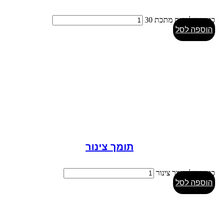
כמות של זווית מתכת 30
הוספה לסל
תומך צינור
כמות של תומך צינור
הוספה לסל