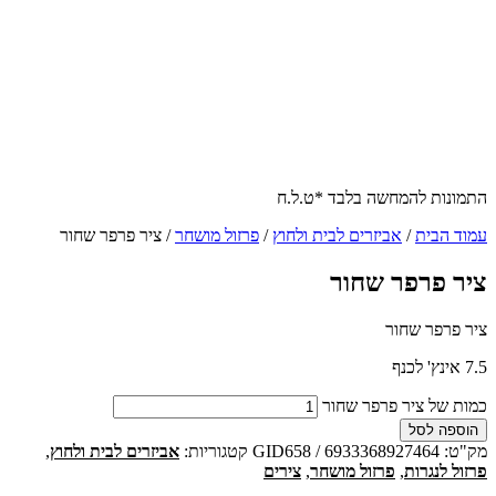
התמונות להמחשה בלבד *ט.ל.ח
עמוד הבית
/
אביזרים לבית ולחוץ
/
פרזול מושחר
/ ציר פרפר שחור
ציר פרפר שחור
ציר פרפר שחור
7.5 אינץ' לכנף
כמות של ציר פרפר שחור
הוספה לסל
מק"ט:
GID658 / 6933368927464
קטגוריות:
אביזרים לבית ולחוץ
,
פרזול לנגרות
,
פרזול מושחר
,
צירים