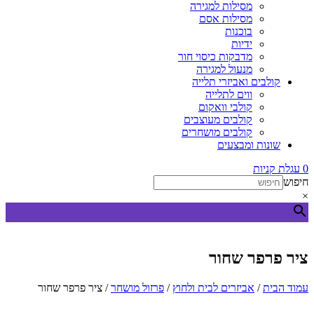
מסילות למגירה
מסילות אסם
בוכנות
ידיות
מדבקות כיסוי חור
מנעול למגירה
קולבים ואביזרי תלייה
ווים לתלייה
קולבי וואקום
קולבים מעוצבים
קולבים מושחרים
שונות ומבצעים
0
עגלת קניות
חיפוש
×
ציר פרפר שחור
עמוד הבית
/
אביזרים לבית ולחוץ
/
פרזול מושחר
/ ציר פרפר שחור