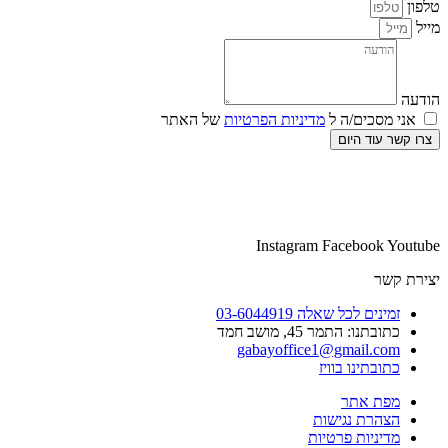
טלפון
מייל
הודעה
אני מסכים/ה ל
מדיניות הפרטיות
של האתר
צרו קשר עוד היום
Instagram
Facebook
Youtube
יצירת קשר
זמינים לכל שאלה 03-6044919
כתובתנו: התמר 45, מושב חמד​
gabayoffice1@gmail.com
כתובתינו בוויז
מפת אתר
הצהרת נגישות
מדיניות פרטיות