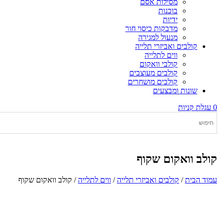
מסילות אסם
בוכנות
ידיות
מדבקות כיסוי חור
מנעול למגירה
קולבים ואביזרי תלייה
ווים לתלייה
קולבי וואקום
קולבים מעוצבים
קולבים מושחרים
שונות ומבצעים
0
עגלת קניות
קולב וואקום שקוף
עמוד הבית
/
קולבים ואביזרי תלייה
/
ווים לתלייה
/ קולב וואקום שקוף