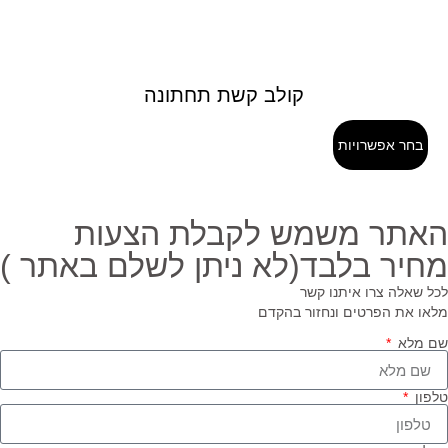
קולב קשת תחתונה
בחר אפשרויות
אתר משמש לקבלת הצעות
חיר בלבד(לא ניתן לשלם באתר )
ל שאלה צרו איתנו קשר
או את הפרטים ונחזור בהקדם
 מלא
פון