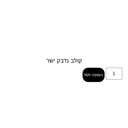
קולב נדבק ישר
הוספה לסל