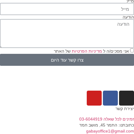
יל
דעה
אני מסכים/ה ל
מדיניות הפרטיות
של האתר
צרו קשר עוד היום
ירת קשר
נים לכל שאלה 03-6044919
בתנו: התמר 45, מושב חמד​
gabayoffice1@gmail.c