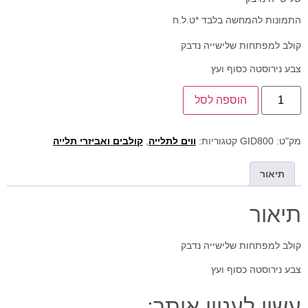
התמונות להמחשה בלבד *ט.ל.ח
קולב למפתחות שלישייה נדבק
צבע נירוסטה כסוף ועץ
הוספה לסל
מק"ט:
GID800
קטגוריות:
ווים לתלייה
,
קולבים ואביזרי תלייה
תיאור
תיאור
קולב למפתחות שלישייה נדבק
צבע נירוסטה כסוף ועץ
עשוי לעניין אותך: