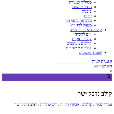
מסילות למגירה
מסילות אסם
בוכנות
ידיות
מדבקות כיסוי חור
מנעול למגירה
קולבים ואביזרי תלייה
ווים לתלייה
קולבי וואקום
קולבים מעוצבים
קולבים מושחרים
שונות ומבצעים
0
עגלת קניות
חיפוש
×
קולב נדבק ישר
עמוד הבית
/
קולבים ואביזרי תלייה
/
ווים לתלייה
/ קולב נדבק ישר