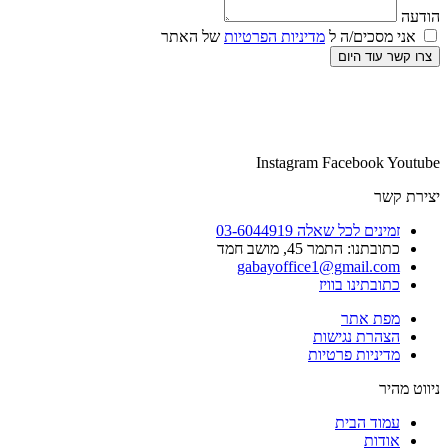
הודעה
אני מסכים/ה ל
מדיניות הפרטיות
של האתר
צרו קשר עוד היום
Instagram
Facebook
Youtube
יצירת קשר
זמינים לכל שאלה 03-6044919
כתובתנו: התמר 45, מושב חמד​
gabayoffice1@gmail.com
כתובתינו בוויז
מפת אתר
הצהרת נגישות
מדיניות פרטיות
ניווט מהיר
עמוד הבית
אודות