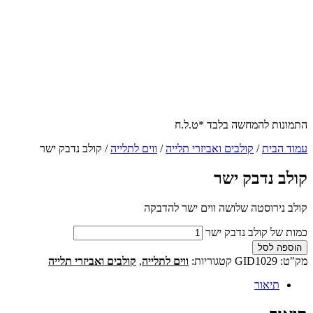
התמונות להמחשה בלבד *ט.ל.ח
עמוד הבית
/
קולבים ואביזרי תלייה
/
ווים לתלייה
/ קולב נדבק ישר
קולב נדבק ישר
קולב נירוסטה שלושה ווים ישר להדבקה
כמות של קולב נדבק ישר
הוספה לסל
מק"ט:
GID1029
קטגוריות:
ווים לתלייה
,
קולבים ואביזרי תלייה
תיאור