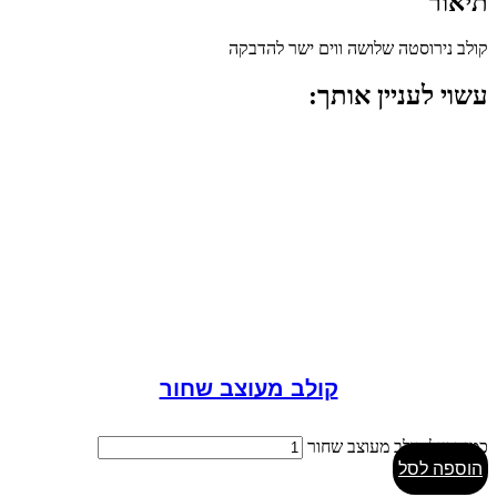
תיאור
קולב נירוסטה שלושה ווים ישר להדבקה
עשוי לעניין אותך:
קולב מעוצב שחור
כמות של קולב מעוצב שחור
הוספה לסל