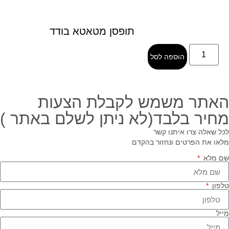
תופסן מטאטא בודד
הוספה לסל
אתר משמש לקבלת הצעות
חיר בלבד(לא ניתן לשלם באתר )
ל שאלה צרו איתנו קשר
או את הפרטים ונחזור בהקדם
 מלא
פון
יל