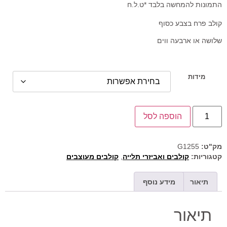
התמונות להמחשה בלבד *ט.ל.ח
קולב פרח בצבע כסוף
שלושה או ארבעה ווים
מידות
הוספה לסל
מק"ט:
G1255
קטגוריות:
קולבים ואביזרי תלייה
,
קולבים מעוצבים
תיאור
מידע נוסף
תיאור