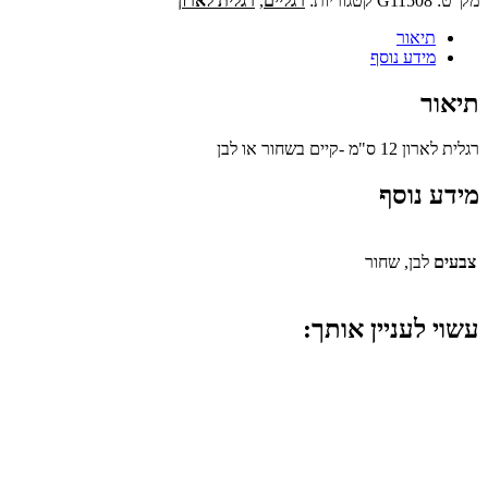
מק"ט:
G11508
קטגוריות:
רגליים
,
רגלית לארון
תיאור
מידע נוסף
תיאור
רגלית לארון 12 ס"מ -קיים בשחור או לבן
מידע נוסף
צבעים
לבן, שחור
עשוי לעניין אותך: