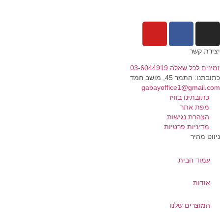
ירת קשר
נים לכל שאלה 03-6044919
בתנו: התמר 45, מושב חמד​
gabayoffice1@gmail.c
כתובתינו בוויז
מפת אתר
הצהרת נגישות
מדיניות פרטיות
ווט מהיר
עמוד הבית
אודות
המוצרים שלנו