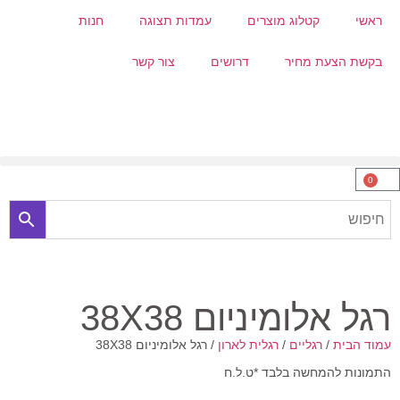
ראשי
קטלוג מוצרים
עמדות תצוגה
חנות
בקשת הצעת מחיר
דרושים
צור קשר
0
רגל אלומיניום 38X38
עמוד הבית
/
רגליים
/
רגלית לארון
/ רגל אלומיניום 38X38
התמונות להמחשה בלבד *ט.ל.ח