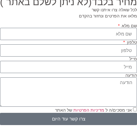
חיר בלבד(לא ניתן לשלם באתר )
ל שאלה צרו איתנו קשר
או את הפרטים ונחזור בהקדם
 מלא
פון
יל
דעה
אני מסכים/ה ל
מדיניות הפרטיות
של האתר
צרו קשר עוד היום