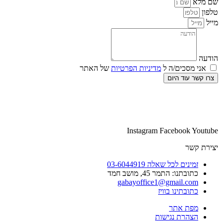
שם מלא
טלפון
מייל
הודעה
אני מסכים/ה ל
מדיניות הפרטיות
של האתר
צרו קשר עוד היום
Instagram
Facebook
Youtube
יצירת קשר
זמינים לכל שאלה 03-6044919
כתובתנו: התמר 45, מושב חמד​
gabayoffice1@gmail.com
כתובתינו בוויז
מפת אתר
הצהרת נגישות