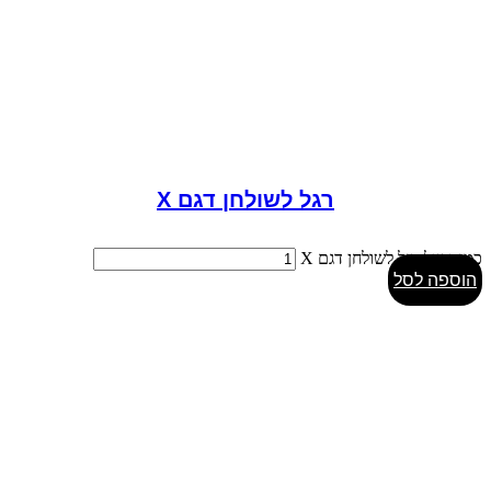
רגל לשולחן דגם X
כמות של רגל לשולחן דגם X
הוספה לסל