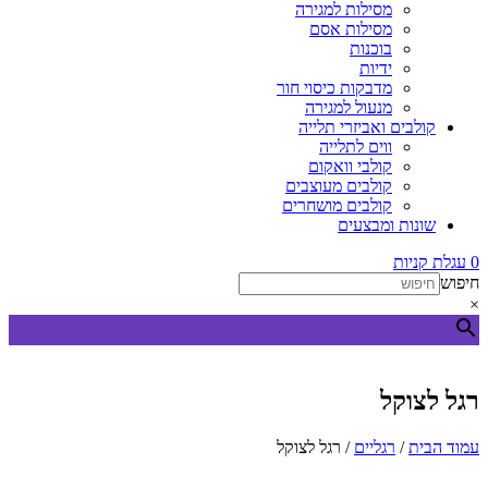
מסילות למגירה
מסילות אסם
בוכנות
ידיות
מדבקות כיסוי חור
מנעול למגירה
קולבים ואביזרי תלייה
ווים לתלייה
קולבי וואקום
קולבים מעוצבים
קולבים מושחרים
שונות ומבצעים
0
עגלת קניות
חיפוש
×
רגל לצוקל
עמוד הבית
/
רגליים
/ רגל לצוקל