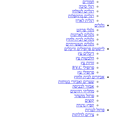
חמורים
רגלי סיכה
רגליים לשולחן
רגליים מתקפלות
רגלית לארון
גלגלים
גלגלי פרקט
גלגלים לארונות
גלגלים לבית ולחוץ
גלגלים תעשייתיים
לייסטים פרופילים ודיבלים
דיבלים עץ
הלבשות עץ
זוויות עץ
פרופילי P.V.C
פרופילי עץ
אביזרים לבית ולחוץ
שערים ואביזרי בטיחות
אבזור לכביסה
מחליקי רהיטים
פרזול מושחר
קוצים
קפיץ נדנדה
פרזול לנגרות
צירים לדלתות