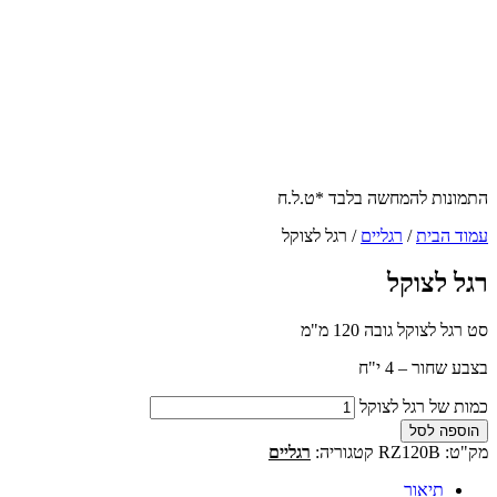
התמונות להמחשה בלבד *ט.ל.ח
עמוד הבית
/
רגליים
/ רגל לצוקל
רגל לצוקל
סט רגל לצוקל גובה 120 מ"מ
בצבע שחור – 4 י"ח
כמות של רגל לצוקל
הוספה לסל
מק"ט:
RZ120B
קטגוריה:
רגליים
תיאור