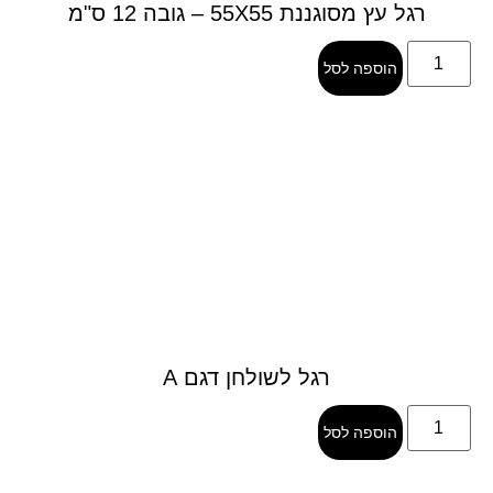
רגל עץ מסוגננת 55X55 – גובה 12 ס"מ
הוספה לסל
רגל לשולחן דגם A
הוספה לסל