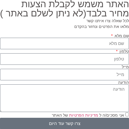
אתר משמש לקבלת הצעות
חיר בלבד(לא ניתן לשלם באתר )
ל שאלה צרו איתנו קשר
או את הפרטים ונחזור בהקדם
 מלא
פון
יל
דעה
אני מסכים/ה ל
מדיניות הפרטיות
של האתר
צרו קשר עוד היום