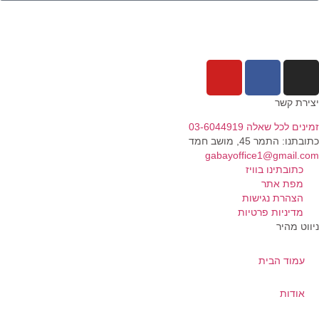
ירת קשר
נים לכל שאלה 03-6044919
בתנו: התמר 45, מושב חמד​
gabayoffice1@gmail.c
כתובתינו בוויז
מפת אתר
הצהרת נגישות
מדיניות פרטיות
ווט מהיר
עמוד הבית
אודות