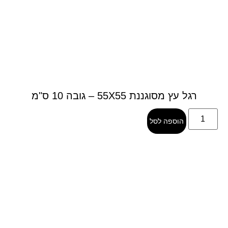
רגל עץ מסוגננת 55X55 – גובה 10 ס"מ
הוספה לסל