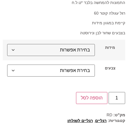
התמונות להמחשה בלבד *ט.ל.ח
רגל עגולה קוטר 60
קיימת במגוון מידות
בצבעים שחור לבן ונירוסטה
מידות
צבעים
הוספה לסל
מק"ט:
RD
קטגוריות:
רגליים
,
רגליים לשולחן