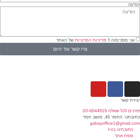
דעה
אני מסכים/ה ל
מדיניות הפרטיות
של האתר
צרו קשר עוד היום
ירת קשר
נים לכל שאלה 03-6044919
בתנו: התמר 45, מושב חמד​
gabayoffice1@gmail.c
כתובתינו בוויז
מפת אתר