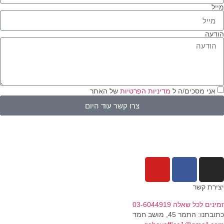
יל
דעה
אני מסכים/ה ל
מדיניות הפרטיות
של האתר
צרו קשר עוד היום
ירת קשר
נים לכל שאלה 03-6044919
בתנו: התמר 45, מושב חמד​