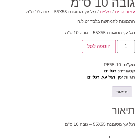
גובה 10 ס"מ
עמוד הבית
/
רגליים
/ רגל עץ מסוגננת 55X55 – גובה 10 ס"מ
התמונות להמחשה בלבד *ט.ל.ח
רגל עץ מסוגננת 55X55 – גובה 10 ס"מ
הוספה לסל
מק"ט:
RE55-10
קטגוריה:
רגליים
תגיות
עץ
,
רגל עץ
,
רגליים
תיאור
תיאור
רגל עץ מסוגננת 55X55 – גובה 10 ס"מ