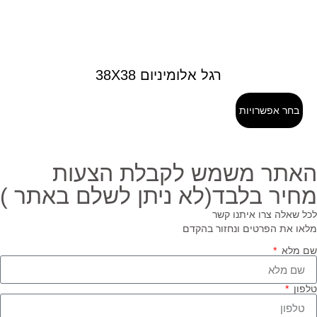
רגל אלומיניום 38X38
בחר אפשרויות
אתר משמש לקבלת הצעות
חיר בלבד(לא ניתן לשלם באתר )
ל שאלה צרו איתנו קשר
או את הפרטים ונחזור בהקדם
 מלא
פון