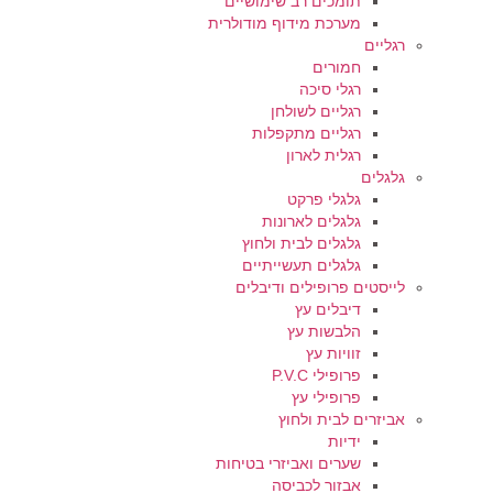
תומכים רב שימושיים
מערכת מידוף מודולרית
רגליים
חמורים
רגלי סיכה
רגליים לשולחן
רגליים מתקפלות
רגלית לארון
גלגלים
גלגלי פרקט
גלגלים לארונות
גלגלים לבית ולחוץ
גלגלים תעשייתיים
לייסטים פרופילים ודיבלים
דיבלים עץ
הלבשות עץ
זוויות עץ
פרופילי P.V.C
פרופילי עץ
אביזרים לבית ולחוץ
ידיות
שערים ואביזרי בטיחות
אבזור לכביסה