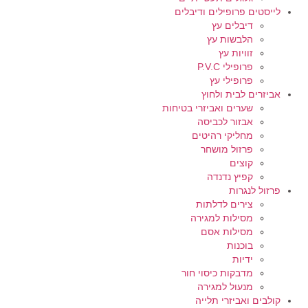
לייסטים פרופילים ודיבלים
דיבלים עץ
הלבשות עץ
זוויות עץ
פרופילי P.V.C
פרופילי עץ
אביזרים לבית ולחוץ
שערים ואביזרי בטיחות
אבזור לכביסה
מחליקי רהיטים
פרזול מושחר
קוצים
קפיץ נדנדה
פרזול לנגרות
צירים לדלתות
מסילות למגירה
מסילות אסם
בוכנות
ידיות
מדבקות כיסוי חור
מנעול למגירה
קולבים ואביזרי תלייה