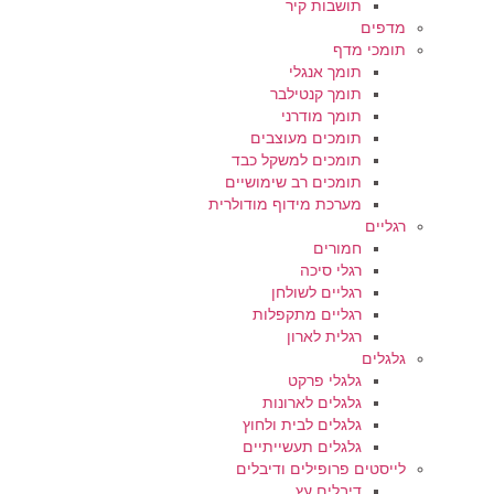
תושבות קיר
מדפים
תומכי מדף
תומך אנגלי
תומך קנטילבר
תומך מודרני
תומכים מעוצבים
תומכים למשקל כבד
תומכים רב שימושיים
מערכת מידוף מודולרית
רגליים
חמורים
רגלי סיכה
רגליים לשולחן
רגליים מתקפלות
רגלית לארון
גלגלים
גלגלי פרקט
גלגלים לארונות
גלגלים לבית ולחוץ
גלגלים תעשייתיים
לייסטים פרופילים ודיבלים
דיבלים עץ