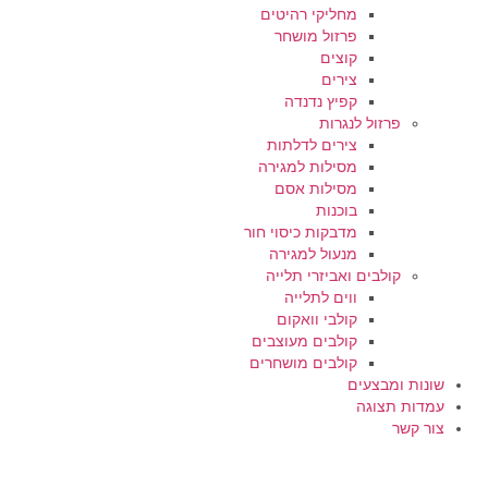
מחליקי רהיטים
פרזול מושחר
קוצים
צירים
קפיץ נדנדה
פרזול לנגרות
צירים לדלתות
מסילות למגירה
מסילות אסם
בוכנות
מדבקות כיסוי חור
מנעול למגירה
קולבים ואביזרי תלייה
ווים לתלייה
קולבי וואקום
קולבים מעוצבים
קולבים מושחרים
שונות ומבצעים
עמדות תצוגה
צור קשר