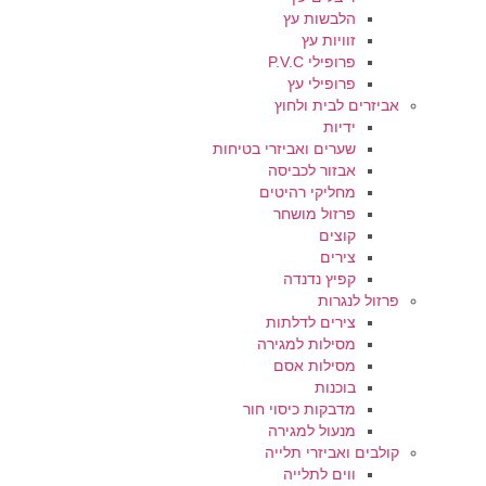
הלבשות עץ
זוויות עץ
פרופילי P.V.C
פרופילי עץ
אביזרים לבית ולחוץ
ידיות
שערים ואביזרי בטיחות
אבזור לכביסה
מחליקי רהיטים
פרזול מושחר
קוצים
צירים
קפיץ נדנדה
פרזול לנגרות
צירים לדלתות
מסילות למגירה
מסילות אסם
בוכנות
מדבקות כיסוי חור
מנעול למגירה
קולבים ואביזרי תלייה
ווים לתלייה