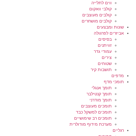
ווים לתלייה
קולבי וואקום
קולבים מעוצבים
קולבים מושחרים
שונות ומבצעים
אביזרים לפרגולה
בסיסים
זוויתנים
עמודי גדר
צירים
שטוחים
תושבות קיר
מדפים
תומכי מדף
תומך אנגלי
תומך קנטילבר
תומך מודרני
תומכים מעוצבים
תומכים למשקל כבד
תומכים רב שימושיים
מערכת מידוף מודולרית
רגליים