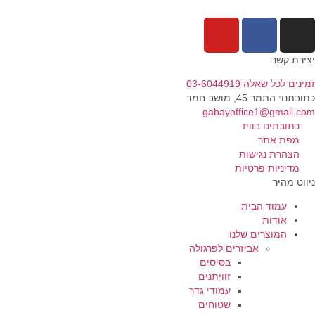
ירת קשר
נים לכל שאלה 03-6044919
בתנו: התמר 45, מושב חמד​
gabayoffice1@gmail.c
כתובתינו בוויז
מפת אתר
הצהרת נגישות
מדיניות פרטיות
ווט מהיר
עמוד הבית
אודות
המוצרים שלנו
אביזרים לפרגולה
בסיסים
זוויתנים
עמודי גדר
שטוחים