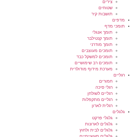
צירים
שטוחים
תושבות קיר
מדפים
תומכי מדף
תומך אנגלי
תומך קנטילבר
תומך מודרני
תומכים מעוצבים
תומכים למשקל כבד
תומכים רב שימושיים
מערכת מידוף מודולרית
רגליים
חמורים
רגלי סיכה
רגליים לשולחן
רגליים מתקפלות
רגלית לארון
גלגלים
גלגלי פרקט
גלגלים לארונות
גלגלים לבית ולחוץ
גלגלים תעשייתיים