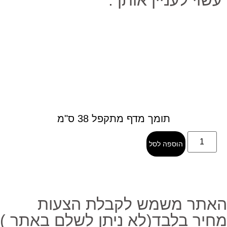
עשוי לעניין אותך:
תומך מדף מתקפל 38 ס"מ
הוספה לסל
ב
אתר משמש לקבלת הצעות
חיר בלבד(לא ניתן לשלם באתר )