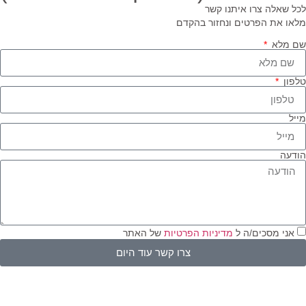
ל שאלה צרו איתנו קשר
או את הפרטים ונחזור בהקדם
 מלא
פון
יל
דעה
אני מסכים/ה ל
מדיניות הפרטיות
של האתר
צרו קשר עוד היום