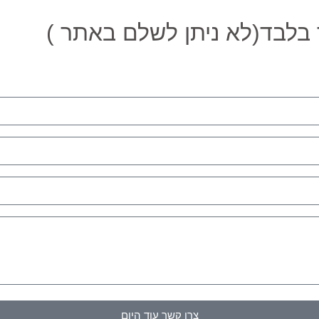
לבד(לא ניתן לשלם באתר )
צרו קשר עוד היום