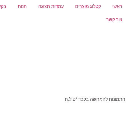
ראשי
קטלוג מוצרים
עמדות תצוגה
חנות
בקש
צור קשר
התמונות להמחשה בלבד *ט.ל.ח