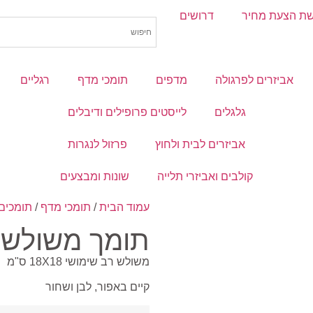
ת הצעת מחיר
דרושים
אביזרים לפרגולה
מדפים
תומכי מדף
רגליים
גלגלים
לייסטים פרופילים ודיבלים
אביזרים לבית ולחוץ
פרזול לנגרות
קולבים ואביזרי תלייה
שונות ומבצעים
עמוד הבית
/
תומכי מדף
/
תומכים
תומך משולש 
משולש רב שימושי 18X18 ס"מ
קיים באפור, לבן ושחור