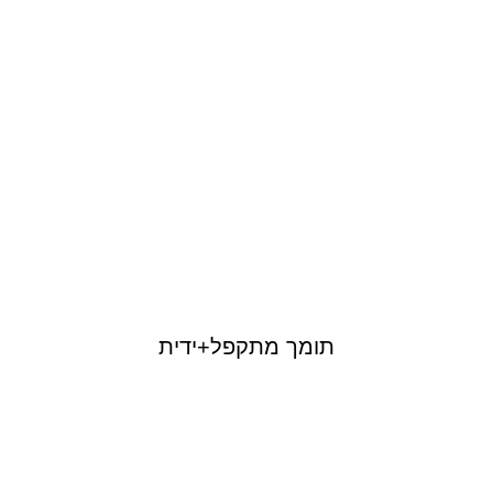
תומך מתקפל+ידית