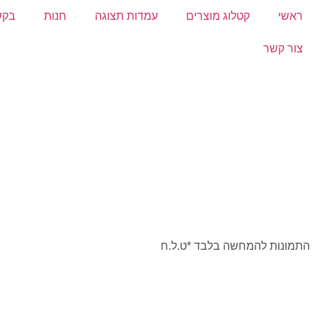
ראשי
קטלוג מוצרים
עמדות תצוגה
חנות
בקש
צור קשר
התמונות להמחשה בלבד *ט.ל.ח