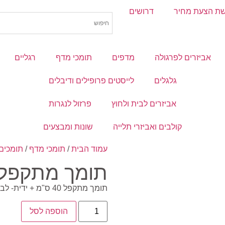
ת הצעת מחיר
דרושים
אביזרים לפרגולה
מדפים
תומכי מדף
רגליים
גלגלים
לייסטים פרופילים ודיבלים
אביזרים לבית ולחוץ
פרזול לנגרות
קולבים ואביזרי תלייה
שונות ומבצעים
עמוד הבית
/
תומכי מדף
/
תומכים
תומך מתקפל+
תומך מתקפל 40 ס"מ + ידית- לבן
הוספה לסל