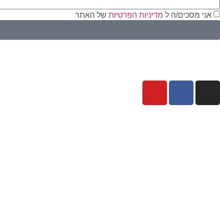
אני מסכים/ה ל
מדיניות הפרטיות
של האתר
י
ז
כ
m