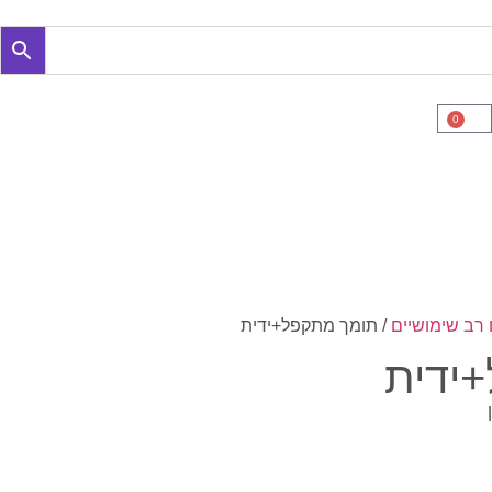
0
 רב שימושיים
/ תומך מתקפל+ידית
ידית