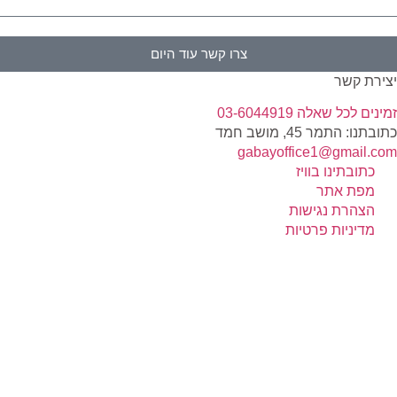
צרו קשר עוד היום
צירת קשר
נ
מינים לכל שאלה 03-6044919
תובתנו: התמר 45, מושב חמד​
gabayoffice1@gmail.co
כתובתינו בוויז
מפת אתר
הצהרת נגישות
מדיניות פרטיות