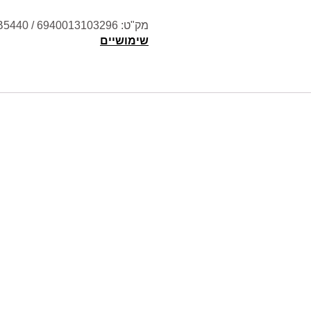
מק"ט:
5440 / 6940013103296
שימושיים