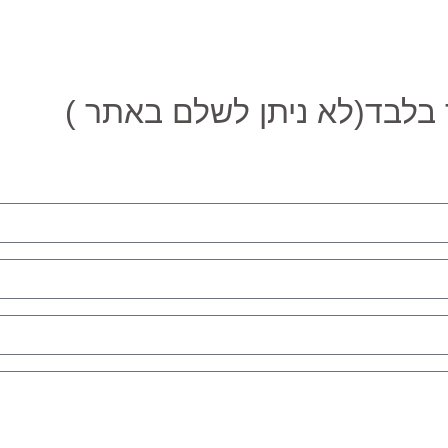
לבד(לא ניתן לשלם באתר )