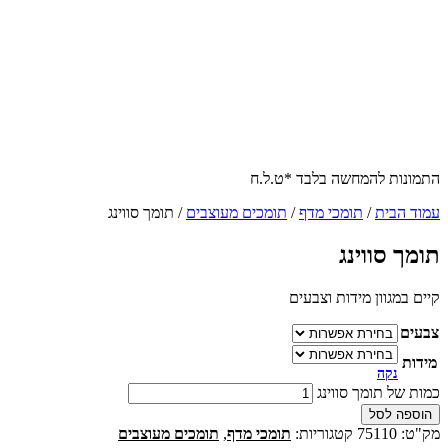
התמונות להמחשה בלבד *ט.ל.ח
עמוד הבית
/
תומכי מדף
/
תומכים מעוצבים
/ תומך סווינג
תומך סווינג
קיים במגוון מידות וצבעים
צבעים
מידות
נקה
כמות של תומך סווינג
הוספה לסל
מק"ט:
75110
קטגוריות:
תומכי מדף
,
תומכים מעוצבים