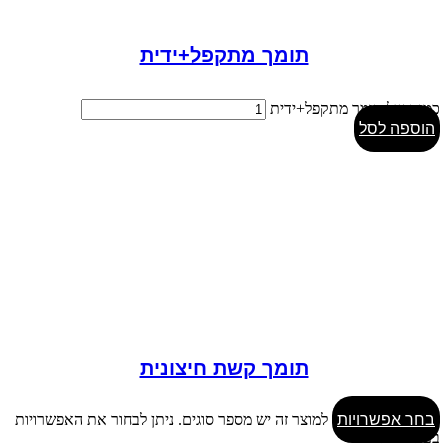
תומך מתקפל+ידית
כמות של תומך מתקפל+ידית
הוספה לסל
תומך קשת חיצונית
בחר אפשרויות
למוצר זה יש מספר סוגים. ניתן לבחור את האפשרויות
בעמוד המוצר