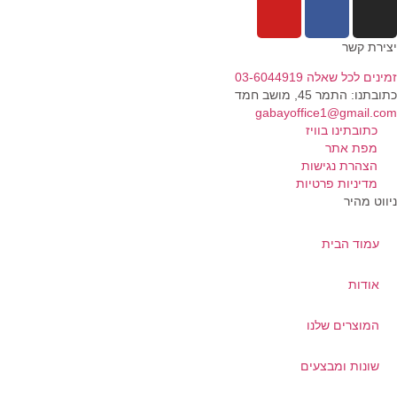
ירת קשר
נים לכל שאלה 03-6044919
בתנו: התמר 45, מושב חמד​
gabayoffice1@gmail.c
כתובתינו בוויז
מפת אתר
הצהרת נגישות
מדיניות פרטיות
ווט מהיר
עמוד הבית
אודות
המוצרים שלנו
שונות ומבצעים