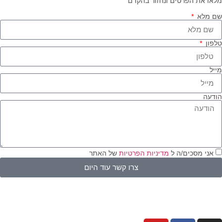
או את הפרטים ונחזור בהקדם
 מלא
פון
יל
דעה
אני מסכים/ה ל
מדיניות הפרטיות
של האתר
צרו קשר עוד היום