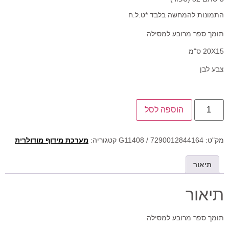
התמונות להמחשה בלבד *ט.ל.ח
תומך ספר מרובע למסילה
20X15 ס"מ
צבע לבן
הוספה לסל
מק"ט:
G11408 / 7290012844164
קטגוריה:
מערכת מידוף מודולרית
תיאור
תיאור
תומך ספר מרובע למסילה