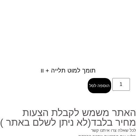
תומך למוט תלייה + וו
הוספה לסל
אתר משמש לקבלת הצעות
חיר בלבד(לא ניתן לשלם באתר )
ל שאלה צרו איתנו קשר