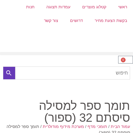
ראשי
קטלוג מוצרים
עמדות תצוגה
חנות
בקשת הצעת מחיר
דרושים
צור קשר
0
תומך ספר למסילה
סיסתם 32 (ספור)
עמוד הבית
/
תומכי מדף
/
מערכת מידוף מודולרית
/ תומך ספר למסילה
סיסתם 32 (ספור)