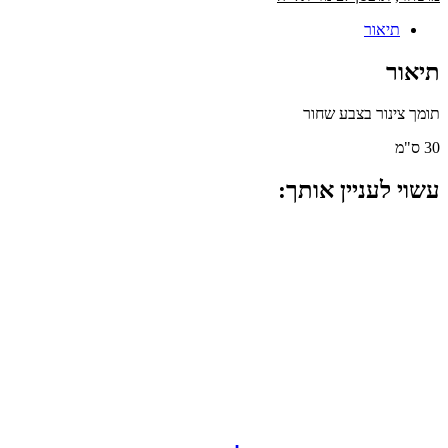
תיאור
תיאור
תומך צינור בצבע שחור
30 ס"מ
עשוי לעניין אותך: