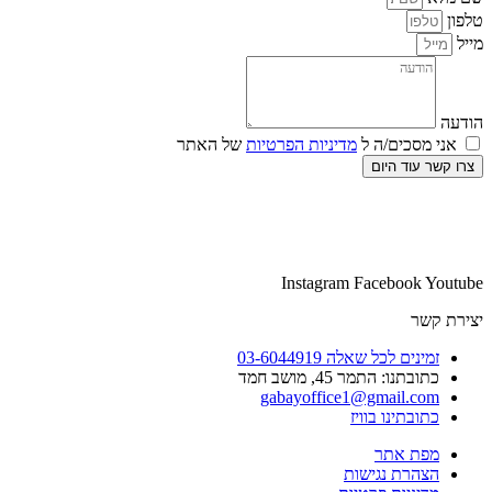
טלפון
מייל
הודעה
אני מסכים/ה ל
מדיניות הפרטיות
של האתר
צרו קשר עוד היום
Instagram
Facebook
Youtube
יצירת קשר
זמינים לכל שאלה 03-6044919
כתובתנו: התמר 45, מושב חמד​
gabayoffice1@gmail.com
כתובתינו בוויז
מפת אתר
הצהרת נגישות