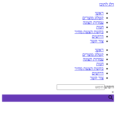
דלג לתוכן
ראשי
קטלוג מוצרים
עמדות תצוגה
חנות
בקשת הצעת מחיר
דרושים
צור קשר
ראשי
קטלוג מוצרים
עמדות תצוגה
חנות
בקשת הצעת מחיר
דרושים
צור קשר
חיפוש
×