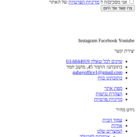
אני מסכים/ה ל
מדיניות הפרטיות
של האתר
צרו קשר עוד היום
Instagram
Facebook
Youtube
יצירת קשר
זמינים לכל שאלה 03-6044919
כתובתנו: התמר 45, מושב חמד​
gabayoffice1@gmail.com
כתובתינו בוויז
מפת אתר
הצהרת נגישות
מדיניות פרטיות
ניווט מהיר
עמוד הבית
אודות
המוצרים שלנו
אביזרים לפרגולה