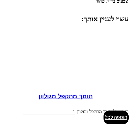
צבעים
בדיל, שחור
עשוי לעניין אותך:
תומך מתקפל מגולוון
כמות של תומך מתקפל מגולוון
הוספה לסל