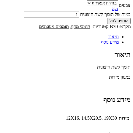
צבעים
נקה
כמות של תומך קשת חיצונית
הוספה לסל
מק"ט:
B39
קטגוריות:
תומכי מדף
,
תומכים מעוצבים
תיאור
מידע נוסף
תיאור
תומך קשת חיצונית
במגוון מידות
מידע נוסף
מידות
12X16, 14.5X20.5, 19X30