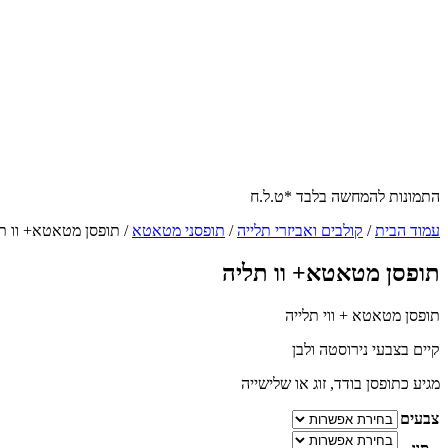
התמונות להמחשה בלבד *ט.ל.ח
עמוד הבית
/
קולבים ואביזרי תלייה
/
תופסני מטאטא
/ תופסן מטאטא+ וו ת
תופסן מטאטא+ וו תליה
תופסן מטאטא + ווי תלייה
קיים בצבעי נירוסטה ולבן
מגיע כתופסן בודד, זוג או שלישייה
צבעים