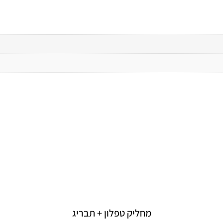
מחליק טפלון + תבריג