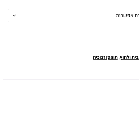
,
בית ולחוץ
תופסן זכוכית