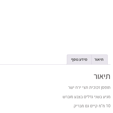
תיאור
מידע נוסף
תיאור
תופסן זכוכית חצי ירח ישר
מגיע בשני גדלים בצבע מוברש
10 מ"מ קיים גם מבריק