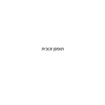
תופסן זכוכית