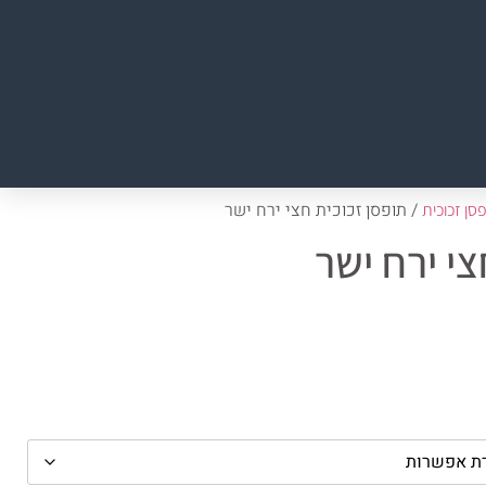
/ תופסן זכוכית חצי ירח ישר
סן זכוכית
צי ירח ישר