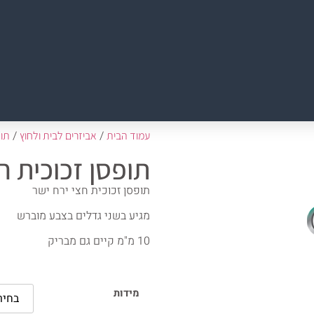
/
/
עמוד הבית
אביזרים לבית ולחוץ
תופ
תופסן זכוכית ח
תופסן זכוכית חצי ירח ישר
מגיע בשני גדלים בצבע מוברש
10 מ"מ קיים גם מבריק
מידות