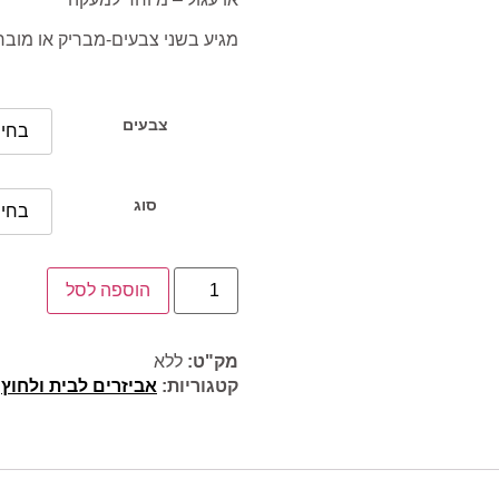
מגיע בשני צבעים-מבריק או מוב
צבעים
סוג
הוספה לסל
מק"ט:
ללא
קטגוריות:
אביזרים לבית ולחוץ
,