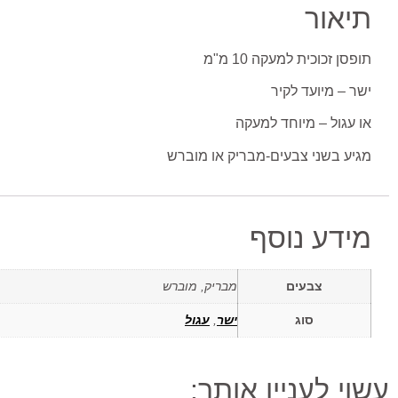
תיאור
תופסן זכוכית למעקה 10 מ"מ
ישר – מיועד לקיר
או עגול – מיוחד למעקה
מגיע בשני צבעים-מבריק או מוברש
מידע נוסף
צבעים
מבריק, מוברש
סוג
ישר
,
עגול
עשוי לעניין אותך: