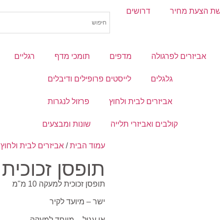
ת הצעת מחיר
דרושים
אביזרים לפרגולה
מדפים
תומכי מדף
רגליים
גלגלים
לייסטים פרופילים ודיבלים
אביזרים לבית ולחוץ
פרזול לנגרות
קולבים ואביזרי תלייה
שונות ומבצעים
עמוד הבית
/
אביזרים לבית ולחוץ
/
תופסן זכוכית
תופסן זכוכית למעקה 10 מ"מ
ישר – מיועד לקיר
או עגול – מיוחד למעקה