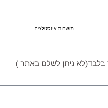
תושבות אינסטלציה
לבד(לא ניתן לשלם באתר )