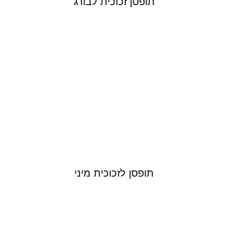
תופסן זכוכית לבורג
תופסן לזכוכית מיני