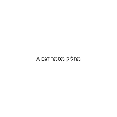
מחליק מסמר דגם A