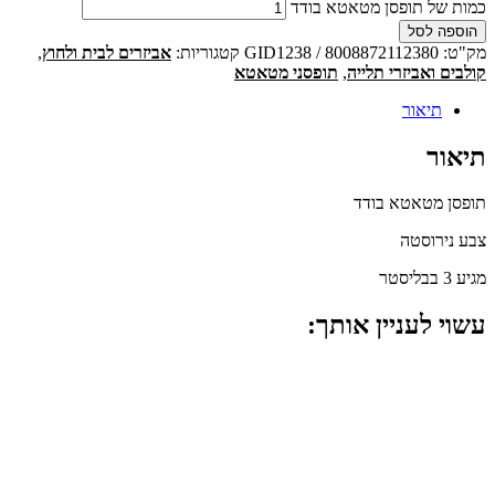
כמות של תופסן מטאטא בודד
הוספה לסל
מק"ט:
GID1238 / 8008872112380
קטגוריות:
אביזרים לבית ולחוץ
,
קולבים ואביזרי תלייה
,
תופסני מטאטא
תיאור
תיאור
תופסן מטאטא בודד
צבע נירוסטה
מגיע 3 בבליסטר
עשוי לעניין אותך: