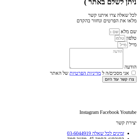
ניתן לשלם באתר )
לכל שאלה צרו איתנו קשר
מלאו את הפרטים ונחזור בהקדם
שם מלא
טלפון
מייל
הודעה
אני מסכים/ה ל
מדיניות הפרטיות
של האתר
צרו קשר עוד היום
Instagram
Facebook
Youtube
יצירת קשר
זמינים לכל שאלה 03-6044919
כתובתנו: התמר 45, מושב חמד​