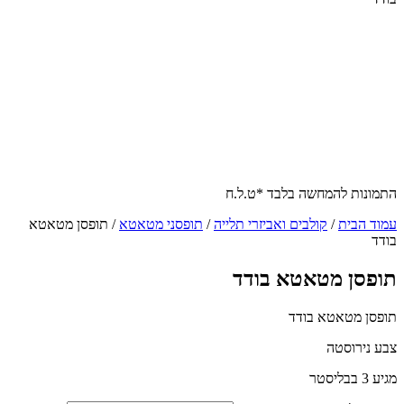
התמונות להמחשה בלבד *ט.ל.ח
עמוד הבית
/
קולבים ואביזרי תלייה
/
תופסני מטאטא
/ תופסן מטאטא
בודד
תופסן מטאטא בודד
תופסן מטאטא בודד
צבע נירוסטה
מגיע 3 בבליסטר