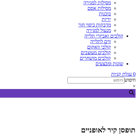
מסילות למגירה
מסילות אסם
בוכנות
ידיות
מדבקות כיסוי חור
מנעול למגירה
קולבים ואביזרי תלייה
ווים לתלייה
קולבי וואקום
קולבים מעוצבים
קולבים מושחרים
שונות ומבצעים
0
עגלת קניות
חיפוש
×
תופסן קיר לאופניים