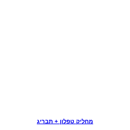
מחליק טפלון + תבריג