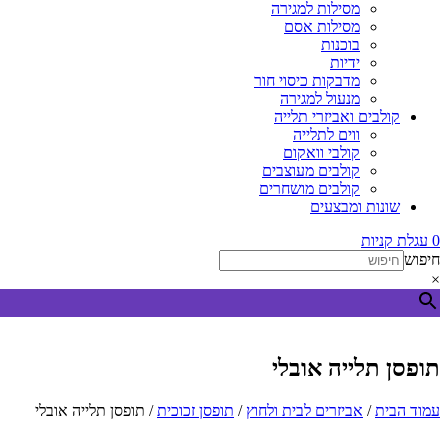
מסילות למגירה
מסילות אסם
בוכנות
ידיות
מדבקות כיסוי חור
מנעול למגירה
קולבים ואביזרי תלייה
ווים לתלייה
קולבי וואקום
קולבים מעוצבים
קולבים מושחרים
שונות ומבצעים
0
עגלת קניות
חיפוש
×
תופסן תלייה אובלי
עמוד הבית
/
אביזרים לבית ולחוץ
/
תופסן זכוכית
/ תופסן תלייה אובלי