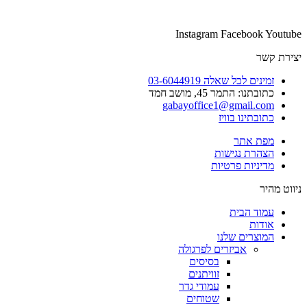
Instagram
Facebook
Youtube
יצירת קשר
זמינים לכל שאלה 03-6044919
כתובתנו: התמר 45, מושב חמד​
gabayoffice1@gmail.com
כתובתינו בוויז
מפת אתר
הצהרת נגישות
מדיניות פרטיות
ניווט מהיר
עמוד הבית
אודות
המוצרים שלנו
אביזרים לפרגולה
בסיסים
זוויתנים
עמודי גדר
שטוחים