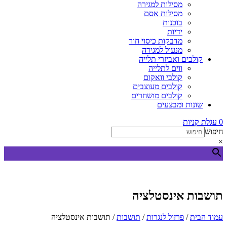
מסילות למגירה
מסילות אסם
בוכנות
ידיות
מדבקות כיסוי חור
מנעול למגירה
קולבים ואביזרי תלייה
ווים לתלייה
קולבי וואקום
קולבים מעוצבים
קולבים מושחרים
שונות ומבצעים
0
עגלת קניות
חיפוש
×
תושבות אינסטלציה
עמוד הבית
/
פרזול לנגרות
/
תושבות
/ תושבות אינסטלציה