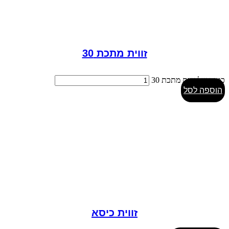
זווית מתכת 30
כמות של זווית מתכת 30
הוספה לסל
זווית כיסא