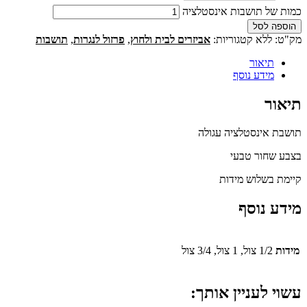
כמות של תושבות אינסטלציה
הוספה לסל
מק"ט:
ללא
קטגוריות:
אביזרים לבית ולחוץ
,
פרזול לנגרות
,
תושבות
תיאור
מידע נוסף
תיאור
תושבת אינסטלציה עגולה
בצבע שחור טבעי
קיימת בשלוש מידות
מידע נוסף
מידות
1/2 צול, 1 צול, 3/4 צול
עשוי לעניין אותך: