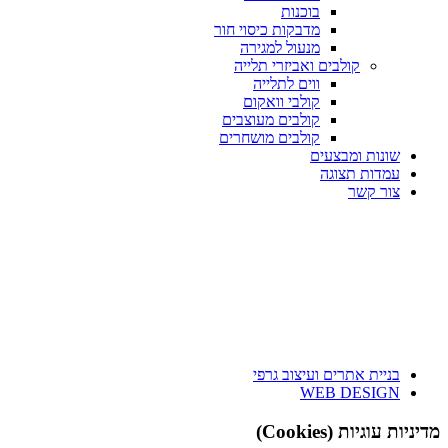
בוכנות
מדבקות כיסוי חור
מנעול למגירה
קולבים ואביזרי תלייה
ווים לתלייה
קולבי וואקום
קולבים מעוצבים
קולבים מושחרים
שונות ומבצעים
עמדות תצוגה
צור קשר
בניית אתרים ועיצוב גרפי
WEB DESIGN
מדיניות עוגיות (Cookies)