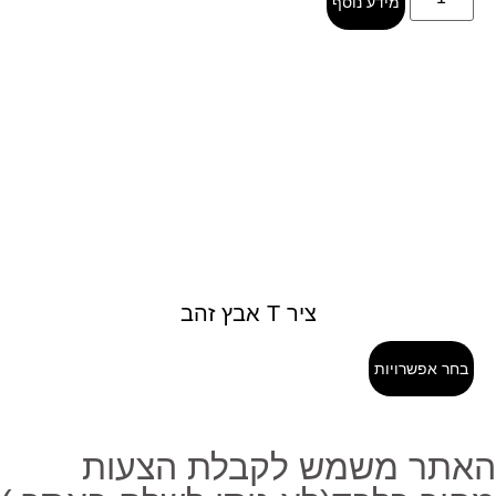
מידע נוסף
ציר T אבץ זהב
בחר אפשרויות
אתר משמש לקבלת הצעות