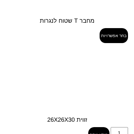
מחבר T שטוח לנגרות
בחר אפשרויות
זווית 26X26X30