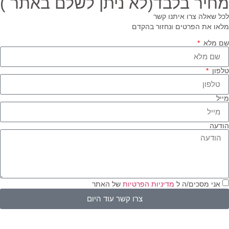
חיר בלבד(לא ניתן לשלם באתר )
ל שאלה צרו איתנו קשר
או את הפרטים ונחזור בהקדם
 מלא
פון
יל
דעה
אני מסכים/ה ל
מדיניות הפרטיות
של האתר
צרו קשר עוד היום