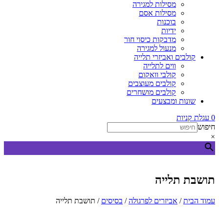
מסילות למגירה
מסילות אסם
בוכנות
ידיות
מדבקות כיסוי חור
מנעול למגירה
קולבים ואביזרי תלייה
ווים לתלייה
קולבי וואקום
קולבים מעוצבים
קולבים מושחרים
שונות ומבצעים
0
עגלת קניות
חיפוש
×
תושבת תלייה
עמוד הבית
/
אביזרים לפרגולה
/
בסיסים
/ תושבת תלייה