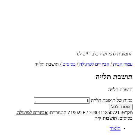
התמונות להמחשה בלבד *ט.ל.ח
עמוד הבית
/
אביזרים לפרגולה
/
בסיסים
/ תושבת תלייה
תושבת תלייה
תושבת תלייה
כמות של תושבת תלייה
הוספה לסל
מק"ט:
Z19022F / 7290111850721
קטגוריות:
אביזרים לפרגולה
,
בסיסים
,
תושבות קיר
תיאור