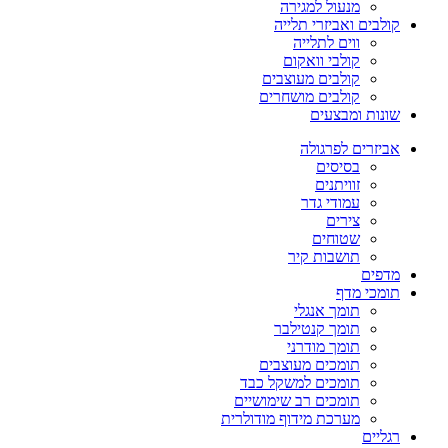
מנעול למגירה
קולבים ואביזרי תלייה
ווים לתלייה
קולבי וואקום
קולבים מעוצבים
קולבים מושחרים
שונות ומבצעים
אביזרים לפרגולה
בסיסים
זוויתנים
עמודי גדר
צירים
שטוחים
תושבות קיר
מדפים
תומכי מדף
תומך אנגלי
תומך קנטילבר
תומך מודרני
תומכים מעוצבים
תומכים למשקל כבד
תומכים רב שימושיים
מערכת מידוף מודולרית
רגליים