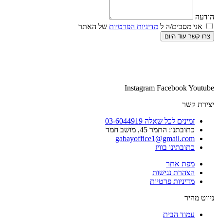
הודעה
אני מסכים/ה ל
מדיניות הפרטיות
של האתר
צרו קשר עוד היום
Instagram
Facebook
Youtube
יצירת קשר
זמינים לכל שאלה 03-6044919
כתובתנו: התמר 45, מושב חמד​
gabayoffice1@gmail.com
כתובתינו בוויז
מפת אתר
הצהרת נגישות
מדיניות פרטיות
ניווט מהיר
עמוד הבית